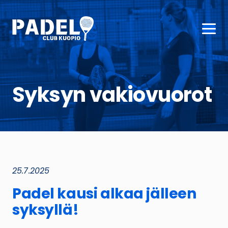
Syksyn vakiovuorot
25.7.2025
Padel kausi alkaa jälleen
syksyllä!