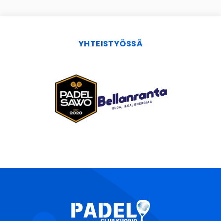
YHTEISTYÖSSÄ